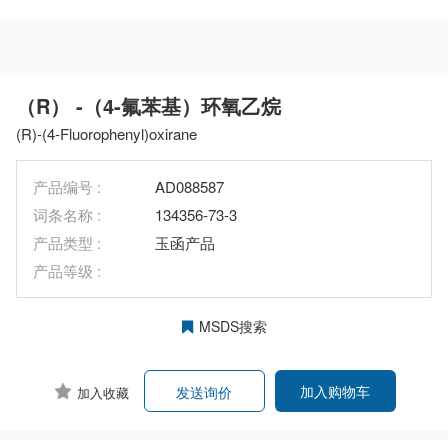
（R） -（4-氟苯基）环氧乙烷
(R)-(4-Fluorophenyl)oxirane
产品编号 :
AD088587
词条名称 :
134356-73-3
产品类型 :
玉函产品
产品等级 :
MSDS搜索
加入购物车
发送询价
加入收藏